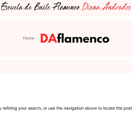
Escuela de Baile Flamenco
Diana Andrades
Home
refining your search, or use the navigation above to locate the post