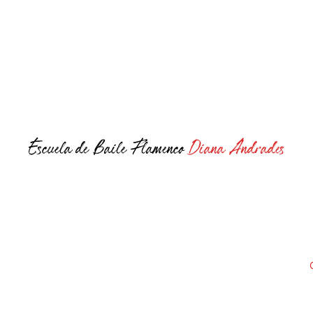
Escuela de Baile Flamenco
Diana Andrades