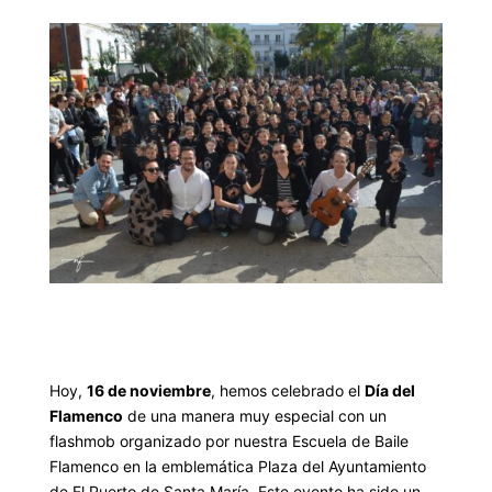
Hoy,
16 de noviembre
, hemos celebrado el
Día del
Flamenco
de una manera muy especial con un
flashmob organizado por nuestra Escuela de Baile
Flamenco en la emblemática Plaza del Ayuntamiento
de El Puerto de Santa María. Este evento ha sido un