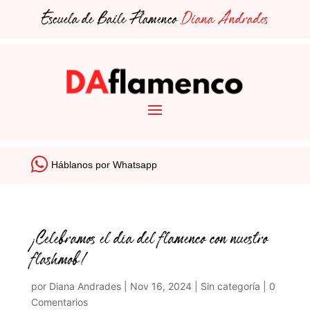
Escuela de Baile Flamenco
Diana Andrades
Háblanos por Whatsapp
¡Celebramos el día del flamenco con nuestro
flashmob!
por
Diana Andrades
|
Nov 16, 2024
|
Sin categoría
|
0
Comentarios