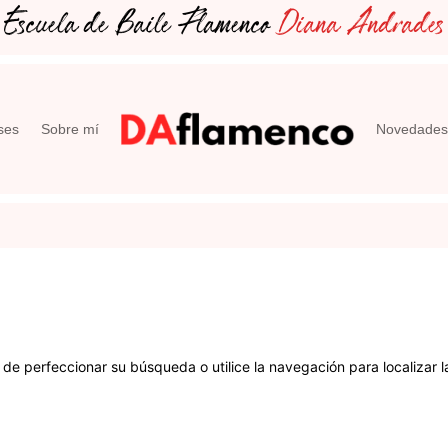
Escuela de Baile Flamenco
Diana Andrades
ses
Sobre mí
Novedades
 de perfeccionar su búsqueda o utilice la navegación para localizar l