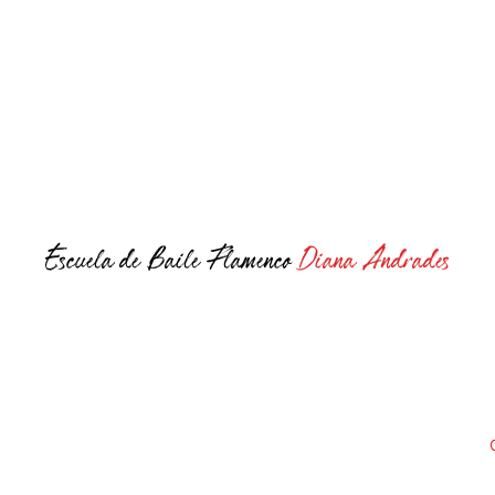
Escuela de Baile Flamenco
Diana Andrades