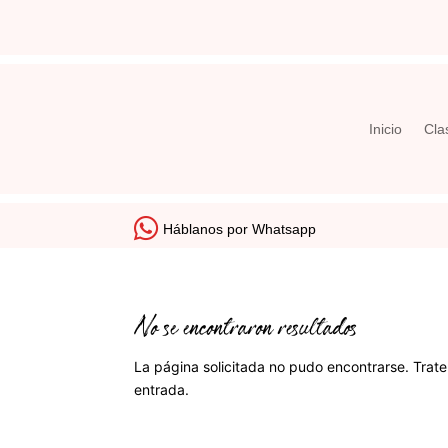
Inicio
Cla
Háblanos por Whatsapp
No se encontraron resultados
La página solicitada no pudo encontrarse. Trate
entrada.