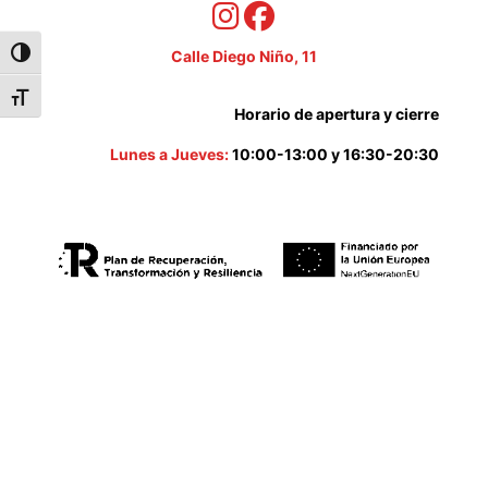
Calle Diego Niño, 11
Alternar alto contraste
Alternar tamaño de letra
Horario de apertura y cierre
Lunes a Jueves:
10:00-13:00 y 16:30-20:30