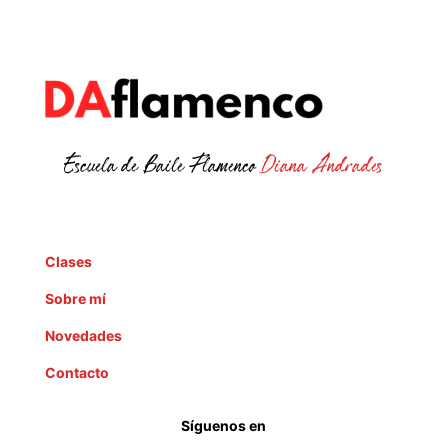
Escuela de Baile Flamenco
Diana Andrades
Clases
Sobre mí
Novedades
Contacto
Síguenos en